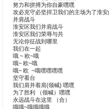
努力和拼搏为你自豪嘿嘿
攻必克守必坚捍卫我们的主场为了淮安
并肩战斗
淮安区我们并肩战斗
淮安区我们荣辱与共
无论你征战到哪里
我们在一起
哦 ~ 欧~哦
哦~ 欧~哦
哦~ 欧 ~哦嘿嘿嘿嘿
坚守看台
我们肩并着肩(领喊) 嘿嘿
为了胜利 （领喊）嘿嘿
永远战斗在这里 （合）
哦哦~哦哦哦哦