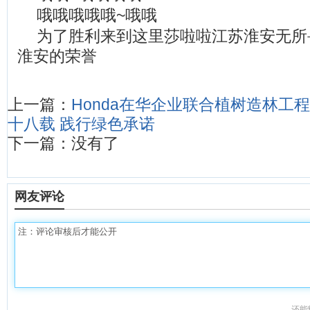
哦哦哦哦哦~哦哦
为了胜利来到这里莎啦啦江苏淮安无所
淮安的荣誉
上一篇：
Honda在华企业联合植树造林工
十八载 践行绿色承诺
下一篇：没有了
网友评论
还能