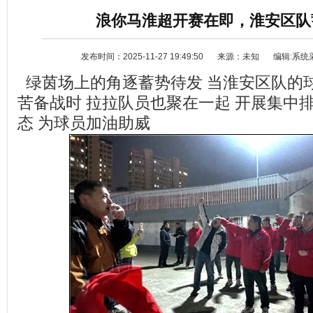
浪你马淮超开赛在即，淮安区队
发布时间：2025-11-27 19:49:50
来源：未知
编辑:系统
绿茵场上的角逐蓄势待发 当淮安区队的
苦备战时 拉拉队员也聚在一起 开展集中
态 为球员加油助威
资讯
选车