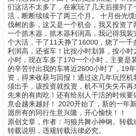
们这活不太多了，在家玩了几天后接到了
活，断断续续干了两三个月。 十月份光
伐树的多，这又是一个机会，我又投资了
一个抓木器，抓木器利润高，我记得我装
个大活，干了11天挣了16000，烧了一
利润高，还省车！比按小时划算，按小时之
小时，现在车多了170一个小时，主要是
的辛苦付出我的车将近2600小时了，19
资，得来收获与回报！通过这几年玩挖机
须出手，该投资就投资，机不可失失不再
先来的有肉吃！还有给别人干活的时候要
意会越来越好！ 2020开始了，新的一年
愿所有的同行生意兴隆，开心愉快！！
原创文章，作者：与狼共舞小神钢。转载
转载说明，违规转载法律必究。