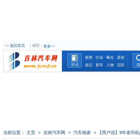
<< 返回首页
|
城市：
更多>>
新闻
行业
曝光
原创
游记
新车
人物
召回
当前位置：
主页
>
吉林汽车网
>
汽车独家
> 【用户说】9年老司机