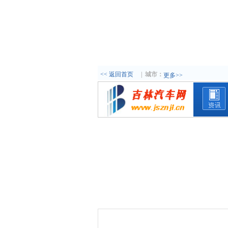
<< 返回首页
|
城市：
更多>>