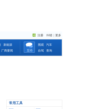
注册
纠错
|
更多
商
新能源
围观
汽车
厂商要闻
自驾
查询
常用工具