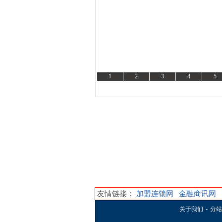
1
2
3
4
5
资讯
友情链接：
加盟连锁网
金融商讯网
关于我们
-
分站