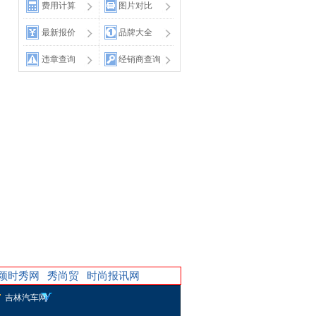
费用计算
图片对比
最新报价
品牌大全
违章查询
经销商查询
保养
颖时秀网
秀尚贸
时尚报讯网
吉林汽车网